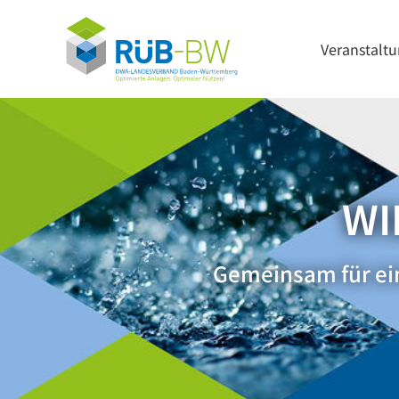
Veranstalt
WI
Gemeinsam für ei