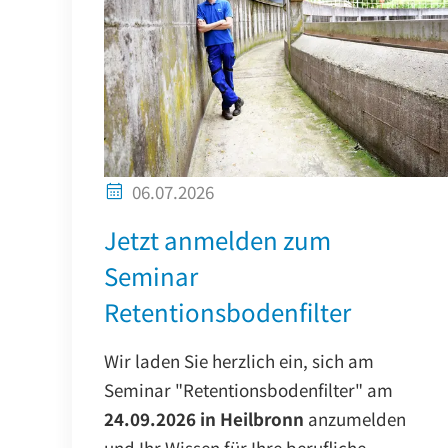
06.07.2026
Jetzt anmelden zum
Seminar
Retentionsbodenfilter
Wir laden Sie herzlich ein, sich am
Seminar "Retentionsbodenfilter" am
24.09.2026 in Heilbronn
anzumelden
und Ihr Wissen für Ihre berufliche