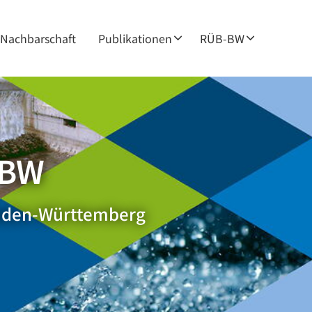
Nachbarschaft
Publikationen
RÜB-BW
-BW
Baden-Württemberg