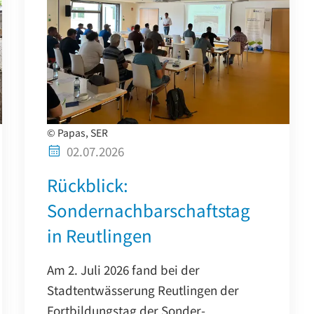
© Papas, SER
02.07.2026
Rückblick:
Sondernachbarschaftstag
in Reutlingen
Am 2. Juli 2026 fand bei der
Stadtentwässerung Reutlingen der
Fortbildungstag der Sonder-