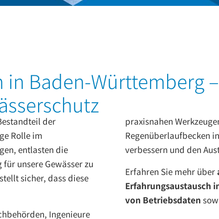
in Baden-Württemberg – E
ässerschutz
estandteil der
praxisnahen Werkzeugen. 
ge Rolle im
Regenüberlaufbecken in
en, entlasten die
verbessern und den Aust
g für unsere Gewässer zu
Erfahren Sie mehr über
tellt sicher, dass diese
Erfahrungsaustausch i
von Betriebsdaten
sow
achbehörden, Ingenieure