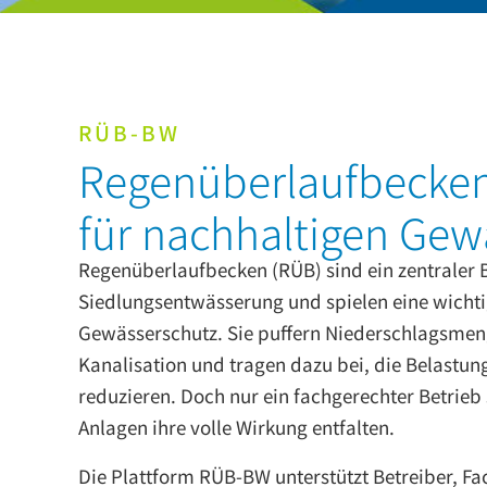
RÜB-BW
Regenüberlaufbecken 
für nachhaltigen Gew
Regenüberlaufbecken (RÜB) sind ein zentraler B
Siedlungsentwässerung und spielen eine wichti
Gewässerschutz. Sie puffern Niederschlagsmeng
Kanalisation und tragen dazu bei, die Belastun
reduzieren. Doch nur ein fachgerechter Betrieb s
Anlagen ihre volle Wirkung entfalten.
Die Plattform RÜB-BW unterstützt Betreiber, F