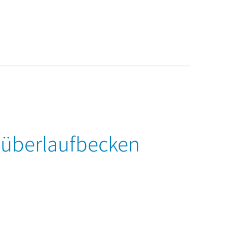
nüberlaufbecken