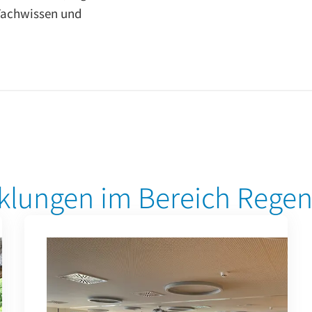
 Fachwissen und
cklungen im Bereich Rege