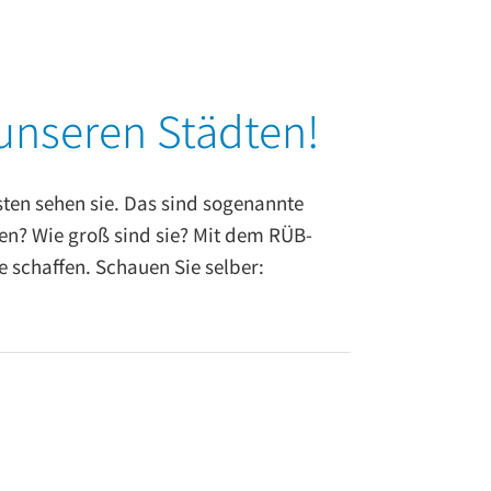
unseren Städten!
sten sehen sie. Das sind sogenannte
en? Wie groß sind sie? Mit dem RÜB-
 schaffen. Schauen Sie selber: