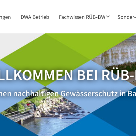
ungen
DWA Betrieb
Fachwissen RÜB-BW
Sonder-
LLKOMMEN BEI RÜB
nen nachhaltigen Gewässerschutz in 